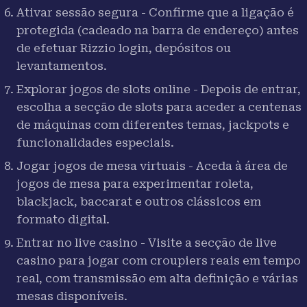
Ativar sessão segura - Confirme que a ligação é
protegida (cadeado na barra de endereço) antes
de efetuar Rizzio login, depósitos ou
levantamentos.
Explorar jogos de slots online - Depois de entrar,
escolha a secção de slots para aceder a centenas
de máquinas com diferentes temas, jackpots e
funcionalidades especiais.
Jogar jogos de mesa virtuais - Aceda à área de
jogos de mesa para experimentar roleta,
blackjack, baccarat e outros clássicos em
formato digital.
Entrar no live casino - Visite a secção de live
casino para jogar com croupiers reais em tempo
real, com transmissão em alta definição e várias
mesas disponíveis.