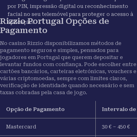
por PIN, impressão digital ou reconhecimento
facial no seu telemóvel para proteger o acesso à
Rizzio Portugal Opções de
aplicação.
Pagamento
No casino Rizzio disponibilizamos métodos de
pagamento seguros e simples, pensados para
jogadores em Portugal que querem depositar e
levantar fundos com confiança. Pode escolher entre
cartões bancários, carteiras eletrónicas, vouchers e
várias criptomoedas, sempre com limites claros,
verificação de identidade quando necessário e sem
taxas cobradas pela casa de jogo.
Opção de Pagamento
Intervalo de
Mastercard
30 € – 450 €