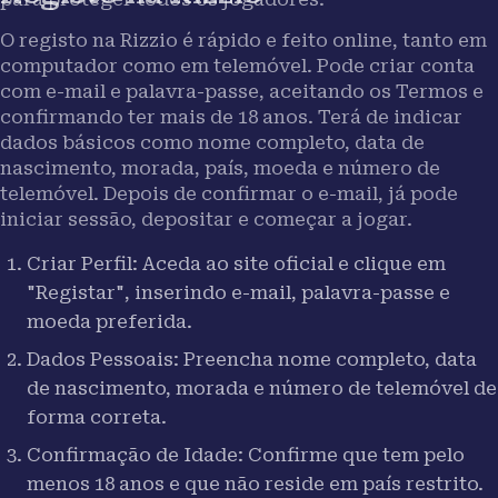
O registo na Rizzio é rápido e feito online, tanto em
computador como em telemóvel. Pode criar conta
com e-mail e palavra-passe, aceitando os Termos e
confirmando ter mais de 18 anos. Terá de indicar
dados básicos como nome completo, data de
nascimento, morada, país, moeda e número de
telemóvel. Depois de confirmar o e-mail, já pode
iniciar sessão, depositar e começar a jogar.
Criar Perfil: Aceda ao site oficial e clique em
"Registar", inserindo e-mail, palavra-passe e
moeda preferida.
Dados Pessoais: Preencha nome completo, data
de nascimento, morada e número de telemóvel de
forma correta.
Confirmação de Idade: Confirme que tem pelo
menos 18 anos e que não reside em país restrito.