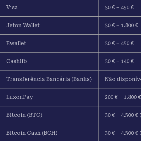
Visa
30 € – 450 €
Jeton Wallet
30 € – 1.800 €
Ewallet
30 € – 450 €
Cashlib
30 € – 140 €
Transferência Bancária (Banks)
Não disponív
LuxonPay
200 € – 1.800 €
Bitcoin (BTC)
30 € – 4.500 
Bitcoin Cash (BCH)
30 € – 4.500 