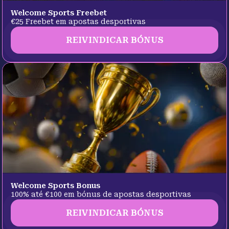
Welcome Sports Freebet
€25 Freebet em apostas desportivas
REIVINDICAR BÓNUS
Welcome Sports Bonus
100% até €100 em bónus de apostas desportivas
REIVINDICAR BÓNUS