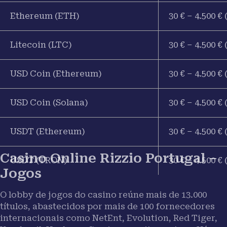
Ethereum (ETH)
30 € – 4.500 
Litecoin (LTC)
30 € – 4.500 
USD Coin (Ethereum)
30 € – 4.500 
USD Coin (Solana)
30 € – 4.500 
USDT (Ethereum)
30 € – 4.500 
Casino Online Rizzio Portugal –
USDT (TRON)
30 € – 4.500 
Jogos
O lobby de jogos do casino reúne mais de 13.000
títulos, abastecidos por mais de 100 fornecedores
internacionais como NetEnt, Evolution, Red Tiger,