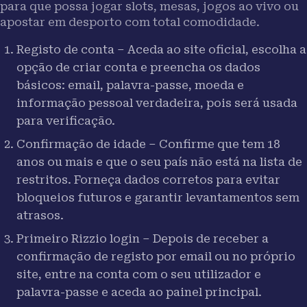
para que possa jogar slots, mesas, jogos ao vivo ou
apostar em desporto com total comodidade.
Registo de conta – Aceda ao site oficial, escolha a
opção de criar conta e preencha os dados
básicos: email, palavra-passe, moeda e
informação pessoal verdadeira, pois será usada
para verificação.
Confirmação de idade – Confirme que tem 18
anos ou mais e que o seu país não está na lista de
restritos. Forneça dados corretos para evitar
bloqueios futuros e garantir levantamentos sem
atrasos.
Primeiro Rizzio login – Depois de receber a
confirmação de registo por email ou no próprio
site, entre na conta com o seu utilizador e
palavra-passe e aceda ao painel principal.