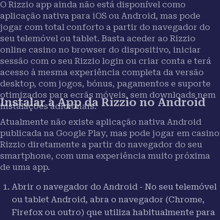
O Rizzio app ainda não está disponível como
aplicação nativa para iOS ou Android, mas pode
jogar com total conforto a partir do navegador do
seu telemóvel ou tablet. Basta aceder ao Rizzio
online casino no browser do dispositivo, iniciar
sessão com o seu Rizzio login ou criar conta e terá
acesso à mesma experiência completa da versão
desktop, com jogos, bónus, pagamentos e suporte
otimizados para ecrãs móveis, sem downloads nem
Instalar a App da Rizzio no Android
instalações adicionais.
Atualmente não existe aplicação nativa Android
publicada na Google Play, mas pode jogar em casino
Rizzio diretamente a partir do navegador do seu
smartphone, com uma experiência muito próxima
de uma app.
Abrir o navegador do Android - No seu telemóvel
ou tablet Android, abra o navegador (Chrome,
Firefox ou outro) que utiliza habitualmente para