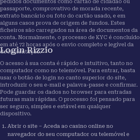
pedidos documentos como cartão de cidadão ou
passaporte, comprovativo de morada recente,
extrato bancário ou foto do cartão usado, e em
alguns casos prova de origem de fundos. Estes
ficheiros são carregados na área de documentos da
conta. Normalmente, o processo de KYC é concluído
em até 72 horas após o envio completo e legível da
Login Rizzio
documentação.
O acesso à sua conta é rápido e intuitivo, tanto no
computador como no telemóvel. Para entrar, basta
usar o botão de login no canto superior do site,
introduzir o seu e-mail e palavra-passe e confirmar.
Pode guardar os dados no browser para entradas
futuras mais rápidas. O processo foi pensado para
ser seguro, simples e estável em qualquer
dispositivo.
Abrir o site – Aceda ao casino online no
navegador do seu computador ou telemóvel e