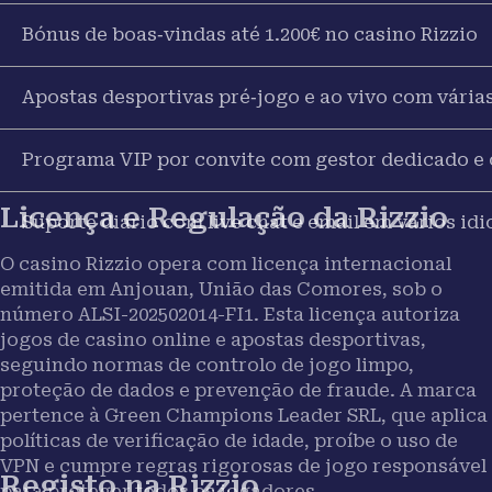
Bónus de boas‑vindas até 1.200€ no casino Rizzio
Apostas desportivas pré‑jogo e ao vivo com várias
Programa VIP por convite com gestor dedicado e 
Licença e Regulação da Rizzio
Suporte diário com live chat e email em vários id
O casino Rizzio opera com licença internacional
emitida em Anjouan, União das Comores, sob o
número ALSI-202502014-FI1. Esta licença autoriza
jogos de casino online e apostas desportivas,
seguindo normas de controlo de jogo limpo,
proteção de dados e prevenção de fraude. A marca
pertence à Green Champions Leader SRL, que aplica
políticas de verificação de idade, proíbe o uso de
VPN e cumpre regras rigorosas de jogo responsável
Registo na Rizzio
para proteger todos os jogadores.