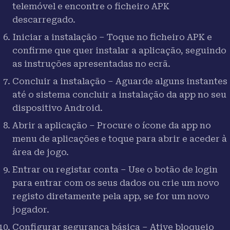
telemóvel e encontre o ficheiro APK
descarregado.
Iniciar a instalação – Toque no ficheiro APK e
confirme que quer instalar a aplicação, seguindo
as instruções apresentadas no ecrã.
Concluir a instalação – Aguarde alguns instantes
até o sistema concluir a instalação da app no seu
dispositivo Android.
Abrir a aplicação – Procure o ícone da app no
menu de aplicações e toque para abrir e aceder à
área de jogo.
Entrar ou registar conta – Use o botão de login
para entrar com os seus dados ou crie um novo
registo diretamente pela app, se for um novo
jogador.
Configurar segurança básica – Ative bloqueio