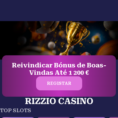
Reivindicar Bónus de Boas-
Vindas Até 1 200 €
REGISTAR
RIZZIO CASINO
TOP SLOTS