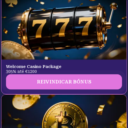
Welcome Casino Package
305% até €1200
REIVINDICAR BÓNUS