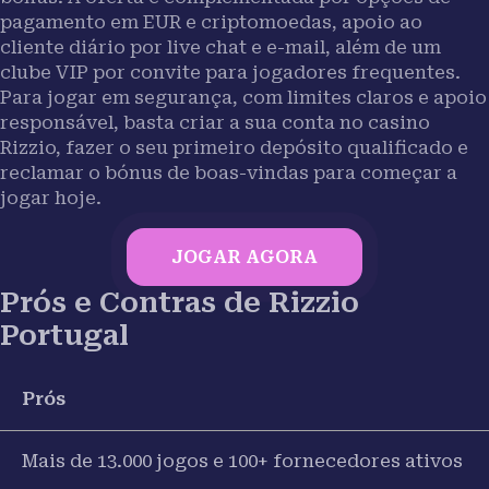
pagamento em EUR e criptomoedas, apoio ao
cliente diário por live chat e e-mail, além de um
clube VIP por convite para jogadores frequentes.
Para jogar em segurança, com limites claros e apoio
responsável, basta criar a sua conta no casino
Rizzio, fazer o seu primeiro depósito qualificado e
reclamar o bónus de boas-vindas para começar a
jogar hoje.
JOGAR AGORA
Prós e Contras de Rizzio
Portugal
Prós
Mais de 13.000 jogos e 100+ fornecedores ativos