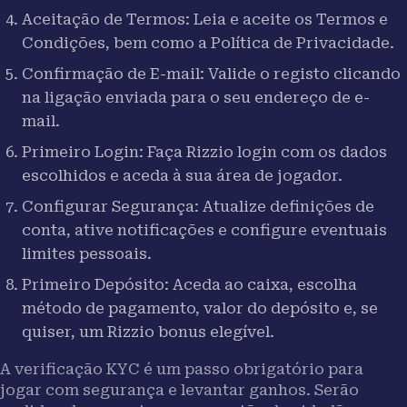
Aceitação de Termos: Leia e aceite os Termos e
Condições, bem como a Política de Privacidade.
Confirmação de E-mail: Valide o registo clicando
na ligação enviada para o seu endereço de e-
mail.
Primeiro Login: Faça Rizzio login com os dados
escolhidos e aceda à sua área de jogador.
Configurar Segurança: Atualize definições de
conta, ative notificações e configure eventuais
limites pessoais.
Primeiro Depósito: Aceda ao caixa, escolha
método de pagamento, valor do depósito e, se
quiser, um Rizzio bonus elegível.
A verificação KYC é um passo obrigatório para
jogar com segurança e levantar ganhos. Serão