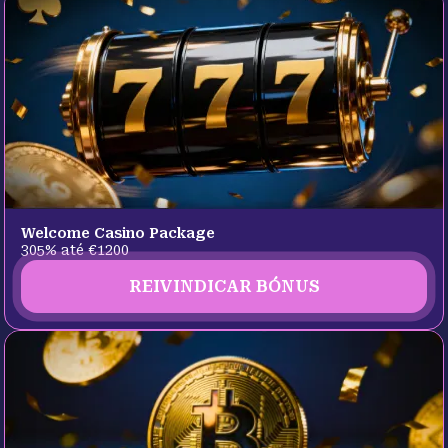
Welcome Casino Package
305% até €1200
REIVINDICAR BÓNUS