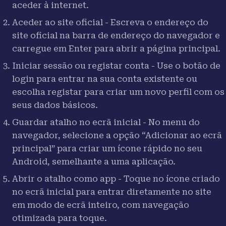
aceder à internet.
Aceder ao site oficial - Escreva o endereço do
site oficial na barra de endereço do navegador e
carregue em Enter para abrir a página principal.
Iniciar sessão ou registar conta - Use o botão de
login para entrar na sua conta existente ou
escolha registar para criar um novo perfil com os
seus dados básicos.
Guardar atalho no ecrã inicial - No menu do
navegador, selecione a opção “Adicionar ao ecrã
principal” para criar um ícone rápido no seu
Android, semelhante a uma aplicação.
Abrir o atalho como app - Toque no ícone criado
no ecrã inicial para entrar diretamente no site
em modo de ecrã inteiro, com navegação
otimizada para toque.