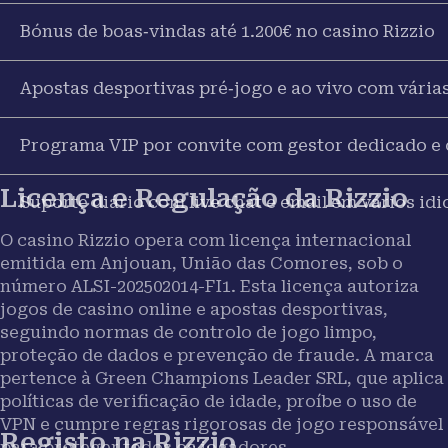
Bónus de boas‑vindas até 1.200€ no casino Rizzio
Apostas desportivas pré‑jogo e ao vivo com várias
Programa VIP por convite com gestor dedicado e 
Licença e Regulação da Rizzio
Suporte diário com live chat e email em vários id
O casino Rizzio opera com licença internacional
emitida em Anjouan, União das Comores, sob o
número ALSI-202502014-FI1. Esta licença autoriza
jogos de casino online e apostas desportivas,
seguindo normas de controlo de jogo limpo,
proteção de dados e prevenção de fraude. A marca
pertence à Green Champions Leader SRL, que aplica
políticas de verificação de idade, proíbe o uso de
VPN e cumpre regras rigorosas de jogo responsável
Registo na Rizzio
para proteger todos os jogadores.