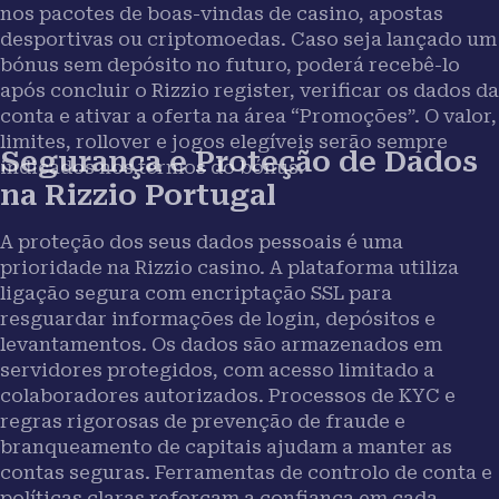
nos pacotes de boas-vindas de casino, apostas
desportivas ou criptomoedas. Caso seja lançado um
bónus sem depósito no futuro, poderá recebê-lo
após concluir o Rizzio register, verificar os dados da
conta e ativar a oferta na área “Promoções”. O valor,
limites, rollover e jogos elegíveis serão sempre
Segurança e Proteção de Dados
indicados nos termos do bónus.
na Rizzio Portugal
A proteção dos seus dados pessoais é uma
prioridade na Rizzio casino. A plataforma utiliza
ligação segura com encriptação SSL para
resguardar informações de login, depósitos e
levantamentos. Os dados são armazenados em
servidores protegidos, com acesso limitado a
colaboradores autorizados. Processos de KYC e
regras rigorosas de prevenção de fraude e
branqueamento de capitais ajudam a manter as
contas seguras. Ferramentas de controlo de conta e
políticas claras reforçam a confiança em cada