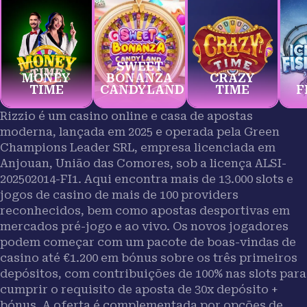
SWEET
MONEY
BONANZA
CRAZY
TIME
CANDYLAND
TIME
F
Rizzio é um casino online e casa de apostas
moderna, lançada em 2025 e operada pela Green
Champions Leader SRL, empresa licenciada em
Anjouan, União das Comores, sob a licença ALSI-
202502014-FI1. Aqui encontra mais de 13.000 slots e
jogos de casino de mais de 100 providers
reconhecidos, bem como apostas desportivas em
mercados pré-jogo e ao vivo. Os novos jogadores
podem começar com um pacote de boas-vindas de
casino até €1.200 em bónus sobre os três primeiros
depósitos, com contribuições de 100% nas slots para
cumprir o requisito de aposta de 30x depósito +
bónus. A oferta é complementada por opções de