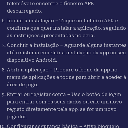
telemóvel e encontre o ficheiro APK
descarregado.
Iniciar a instalação – Toque no ficheiro APK e
confirme que quer instalar a aplicação, seguindo
as instruções apresentadas no ecrã.
Concluir a instalação – Aguarde alguns instantes
até o sistema concluir a instalação da app no seu
dispositivo Android.
Abrir a aplicação – Procure o ícone da app no
menu de aplicações e toque para abrir e aceder à
área de jogo.
Entrar ou registar conta – Use o botão de login
para entrar com os seus dados ou crie um novo
registo diretamente pela app, se for um novo
jogador.
Configurar segurança básica – Ative bloqueio