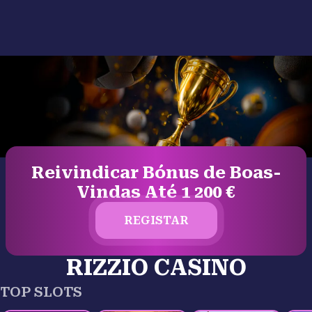
Reivindicar Bónus de Boas-
Vindas Até 1 200 €
REGISTAR
RIZZIO CASINO
TOP SLOTS