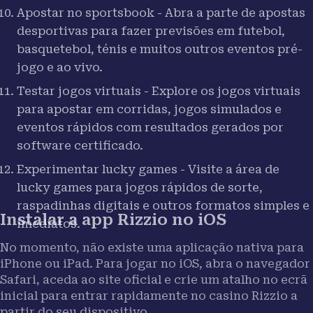
Apostar no sportsbook - Abra a parte de apostas
desportivas para fazer previsões em futebol,
basquetebol, ténis e muitos outros eventos pré-
jogo e ao vivo.
Testar jogos virtuais - Explore os jogos virtuais
para apostar em corridas, jogos simulados e
eventos rápidos com resultados gerados por
software certificado.
Experimentar lucky games - Visite a área de
lucky games para jogos rápidos de sorte,
raspadinhas digitais e outros formatos simples e
Instalar a app Rizzio no iOS
imediatos.
No momento, não existe uma aplicação nativa para
iPhone ou iPad. Para jogar no iOS, abra o navegador
Safari, aceda ao site oficial e crie um atalho no ecrã
inicial para entrar rapidamente no casino Rizzio a
partir do seu dispositivo.