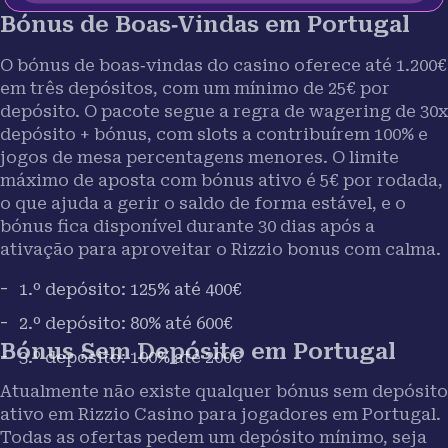
Bónus de Boas‑Vindas em Portugal
O bónus de boas‑vindas do casino oferece até 1.200€
em três depósitos, com um mínimo de 25€ por
depósito. O pacote segue a regra de wagering de 30x
depósito + bónus, com slots a contribuírem 100% e
jogos de mesa percentagens menores. O limite
máximo de aposta com bónus ativo é 5€ por rodada,
o que ajuda a gerir o saldo de forma estável, e o
bónus fica disponível durante 30 dias após a
ativação para aproveitar o Rizzio bonus com calma.
1.º depósito: 125% até 400€
2.º depósito: 80% até 600€
Bónus Sem Depósito em Portugal
3.º depósito: 100% até 200€
Atualmente não existe qualquer bónus sem depósito
ativo em Rizzio Casino para jogadores em Portugal.
Todas as ofertas pedem um depósito mínimo, seja